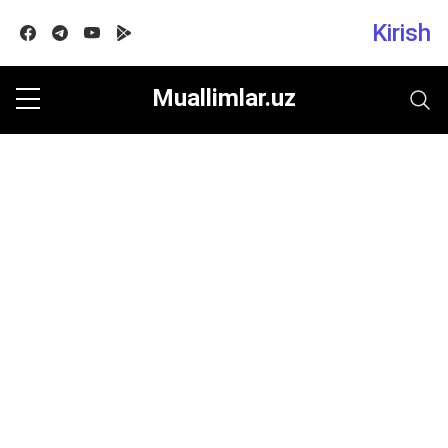
Kirish
Facebook
Telegram
Youtube
Google play
Muallimlar.uz