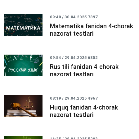
09:40 / 30.04.2025
7397
Matematika fanidan 4-chorak
nazorat testlari
09:54 / 29.04.2025
6852
Rus tili fanidan 4-chorak
nazorat testlari
08:19 / 29.04.2025
4967
Huquq fanidan 4-chorak
nazorat testlari
16:35 / 28.04.2025
5293