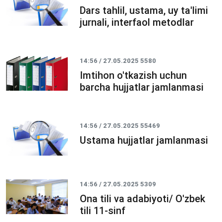
Dars tahlil, ustama, uy ta'limi
jurnali, interfaol metodlar
14:56 / 27.05.2025
5580
Imtihon o'tkazish uchun
barcha hujjatlar jamlanmasi
14:56 / 27.05.2025
55469
Ustama hujjatlar jamlanmasi
14:56 / 27.05.2025
5309
Ona tili va adabiyoti/ O'zbek
tili 11-sinf