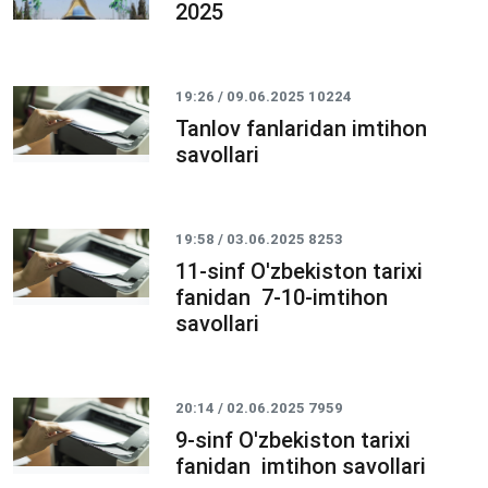
2025
19:26 / 09.06.2025
10224
Tanlov fanlaridan imtihon
savollari
19:58 / 03.06.2025
8253
11-sinf O'zbekiston tarixi
fanidan 7-10-imtihon
savollari
20:14 / 02.06.2025
7959
9-sinf O'zbekiston tarixi
fanidan imtihon savollari