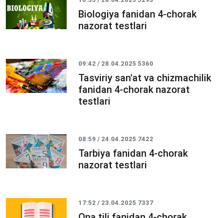
Biologiya fanidan 4-chorak
nazorat testlari
09:42 / 28.04.2025
5360
Tasviriy san'at va chizmachilik
fanidan 4-chorak nazorat
testlari
08:59 / 24.04.2025
7422
Tarbiya fanidan 4-chorak
nazorat testlari
17:52 / 23.04.2025
7337
Ona tili fanidan 4-chorak