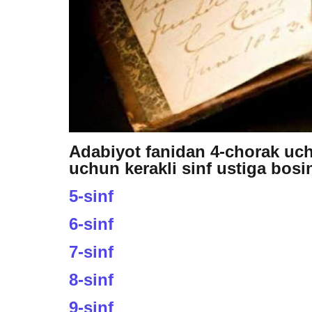
Adabiyot fanidan 4-chorak uchu
uchun kerakli sinf ustiga bosi
5-sinf
6-sinf
7-sinf
8-sinf
9-sinf