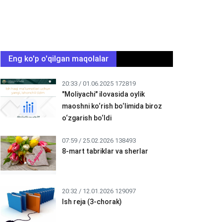
Eng ko'p o'qilgan maqolalar
20:33 / 01.06.2025
172819
"Moliyachi" ilovasida oylik
maoshni ko‘rish bo‘limida biroz
o‘zgarish bo‘ldi
07:59 / 25.02.2026
138493
8-mart tabriklar va sherlar
20:32 / 12.01.2026
129097
Ish reja (3-chorak)