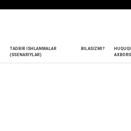
TADBIR ISHLANMALAR
BILASIZMI?
HUQUQI
(SSENARIYLAR)
AXBOR