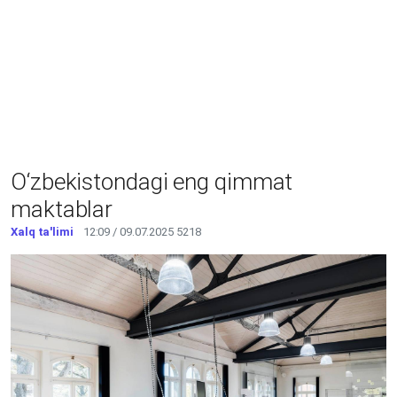
O‘zbekistondagi eng qimmat
maktablar
Xalq ta'limi
12:09 / 09.07.2025
5218