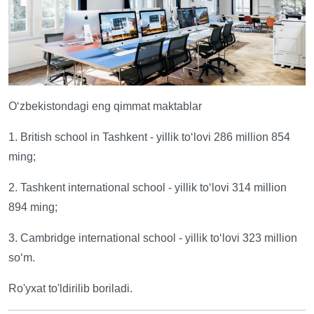
O‘zbekistondagi eng qimmat maktablar
1. British school in Tashkent - yillik to‘lovi 286 million 854
ming;
2. Tashkent international school - yillik to‘lovi 314 million
894 ming;
3. Cambridge international school - yillik to‘lovi 323 million
so‘m.
Ro'yxat to'ldirilib boriladi.