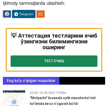
Ijtimoiy tarmoqlarda ulashish:
Telegram
💡 Аттестация тестларини ечиб
ўзингизни билимингизни
оширинг
ТЕСТ ЕЧИШ
Eng ko'p o'qilgan maqolalar
20:33 / 01.06.2025
172854
"Moliyachi" ilovasida oylik maoshni ko‘rish
bo‘limida biroz o‘zgarish bo‘ldi