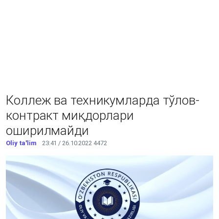
Коллеж ва техникумларда тўлов-
контракт миқдорлари
оширилмайди
Oliy ta'lim
23:41 / 26.10.2022
4472