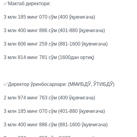
✅Мактаб директори:
3 млн 185 минг 070 сўм (400 ўқувчигача)
3 млн 400 минг 886 сўм (401-880 ўқувчигача)
3 млн 606 минг 259 сўм (881-1600 ўқувчигача)
3 млн 814 минг 781 сўм (1600дан ортиқ)
✅Директор ўринбосарлари: (ММИБДЎ, ЎТИБДЎ)
2 млн 974 минг 763 сўм (400 ўқувчигача)
3 млн 185 минг 070 сўм (401-880 ўқувчигача)
3 млн 400 минг 886 сўм (881-1600 ўқувчигача)