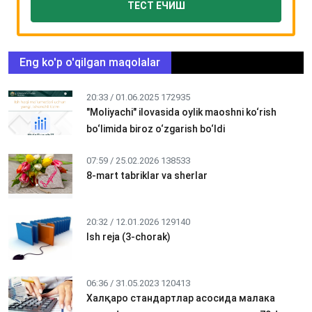
ТЕСТ ЕЧИШ
Eng ko'p o'qilgan maqolalar
20:33 / 01.06.2025
172935
"Moliyachi" ilovasida oylik maoshni ko‘rish
bo‘limida biroz o‘zgarish bo‘ldi
07:59 / 25.02.2026
138533
8-mart tabriklar va sherlar
20:32 / 12.01.2026
129140
Ish reja (3-chorak)
06:36 / 31.05.2023
120413
Халқаро стандартлар асосида малака