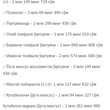
ст) – 1 млн 149 минг 719 сўм
✅Психолог – 2 млн 69 минг 494 сўм
✅Ўқитувчилар – 2 млн 299 минг 438 сўм
✅Олий тоифали ўқитувчи – 3 млн 170 минг 010 сўм
✅Биринчи тоифали ўқитувчи – 2 млн 868 минг 608 сўм
✅Иккинчи тоифали ўқитувчи – 2 млн 574 минг 348 сўм
✅Ўрта махсус маълумотли ўқитувчи – 2 млн 149 минг
436 сўм
✅Мактаб лаборанти (1 ст)– 1 млн 137 минг 632 сўм
✅Кутубхоначи (ўрта махсус) – 1 млн 94 минг 227 сўм
Кутубхона мудири (ўрта махсус) – 1 млн 261 минг 866