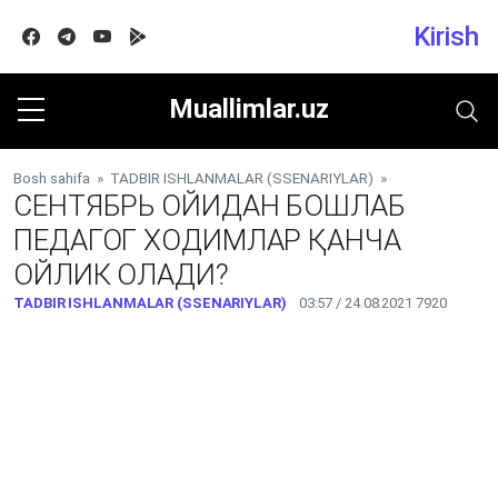
Kirish
Facebook
Telegram
Youtube
Google play
Muallimlar.uz
Bosh sahifa
»
TADBIR ISHLANMALAR (SSENARIYLAR)
»
СЕНТЯБРЬ ОЙИДАН БОШЛАБ
ПЕДАГОГ ХОДИМЛАР ҚАНЧА
ОЙЛИК ОЛАДИ?
TADBIR ISHLANMALAR (SSENARIYLAR)
03:57 / 24.08.2021
7920