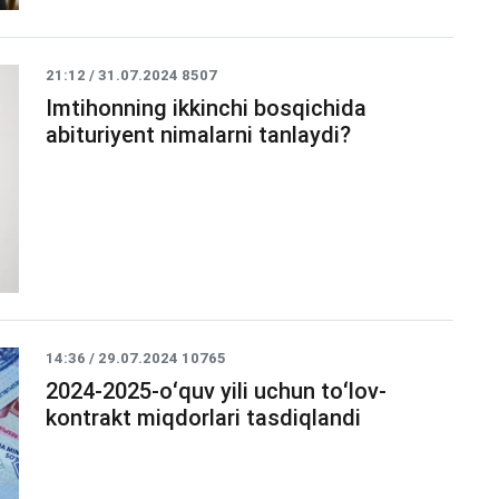
21:12 / 31.07.2024
8507
Imtihonning ikkinchi bosqichida
abituriyent nimalarni tanlaydi?
14:36 / 29.07.2024
10765
2024-2025-oʻquv yili uchun toʻlov-
kontrakt miqdorlari tasdiqlandi