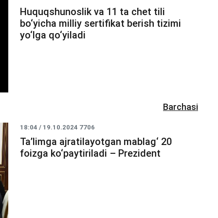
Huquqshunoslik va 11 ta chet tili
bo‘yicha milliy sertifikat berish tizimi
yo‘lga qo‘yiladi
Barchasi
18:04 / 19.10.2024
7706
Ta’limga ajratilayotgan mablag‘ 20
foizga ko‘paytiriladi – Prezident