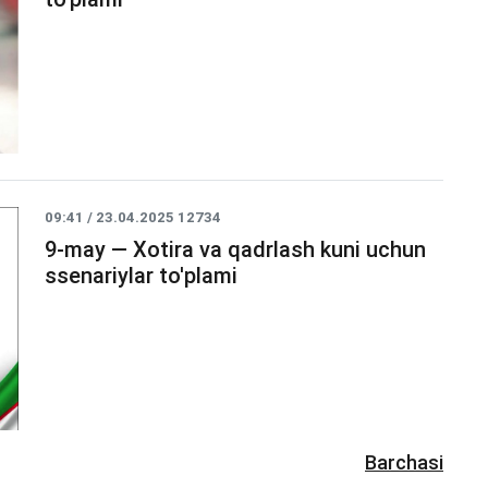
09:41 / 23.04.2025
12734
9-may — Xotira va qadrlash kuni uchun
ssenariylar to'plami
Barchasi