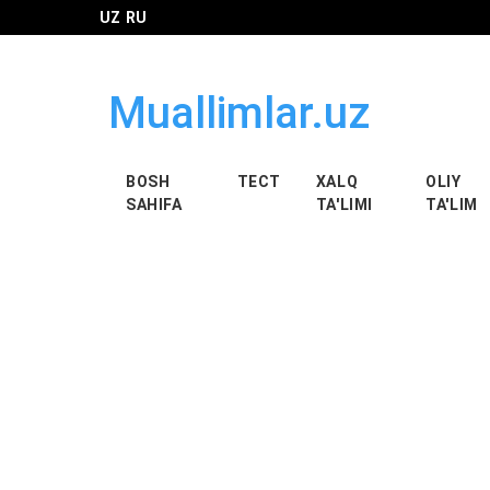
UZ
RU
Muallimlar.uz
BOSH
ТЕСТ
XALQ
OLIY
SAHIFA
TA'LIMI
TA'LIM