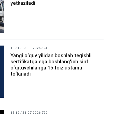
yetkaziladi
10:51 / 05.08.2026
594
Yangi oʻquv yilidan boshlab tegishli
sertifikatga ega boshlangʻich sinf
oʻqituvchilariga 15 foiz ustama
toʻlanadi
18:19 / 31.07.2026
720