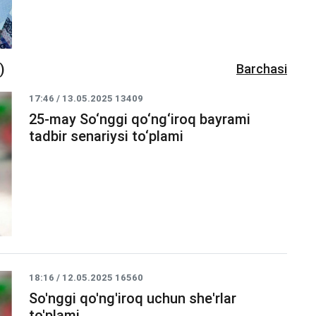
)
Barchasi
17:46 / 13.05.2025
13409
25-may So‘nggi qo‘ng‘iroq bayrami
tadbir senariysi to‘plami
18:16 / 12.05.2025
16560
So'nggi qo'ng'iroq uchun she'rlar
to'plami