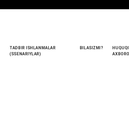
TADBIR ISHLANMALAR
BILASIZMI?
HUQUQI
(SSENARIYLAR)
AXBOR