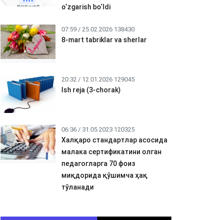
o‘zgarish bo‘ldi
07:59 / 25.02.2026
138430
8-mart tabriklar va sherlar
20:32 / 12.01.2026
129045
Ish reja (3-chorak)
06:36 / 31.05.2023
120325
Халқаро стандартлар асосида
малака сертификатини олган
педагогларга 70 фоиз
миқдорида қўшимча ҳақ
тўланади