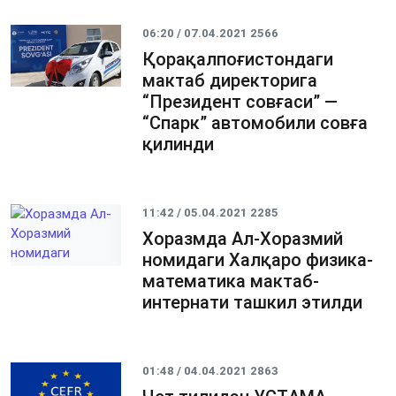
06:20 / 07.04.2021
2566
Қорақалпоғистондаги
мактаб директорига
“Президент совғаси” —
“Спарк” автомобили совға
қилинди
11:42 / 05.04.2021
2285
Хоразмда Ал-Хоразмий
номидаги Халқаро физика-
математика мактаб-
интернати ташкил этилди
01:48 / 04.04.2021
2863