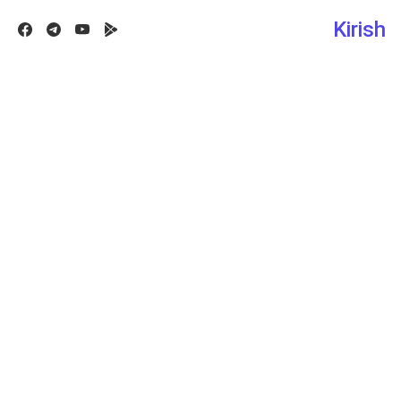
Kirish
Facebook
Telegram
Youtube
Google play