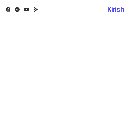
Kirish
Facebook
Telegram
Youtube
Google play