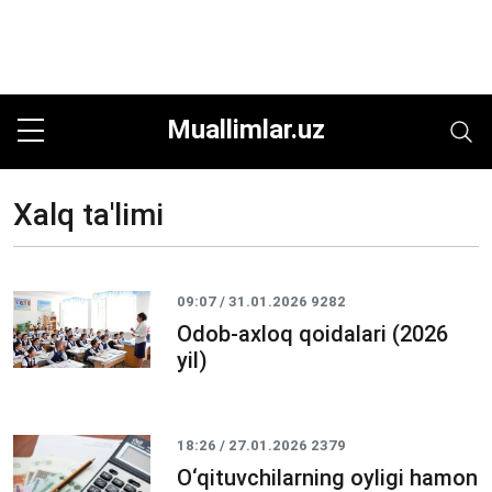
Muallimlar.uz
Xalq ta'limi
09:07 / 31.01.2026
9282
Odob-axloq qoidalari (2026
yil)
18:26 / 27.01.2026
2379
O‘qituvchilarning oyligi hamon