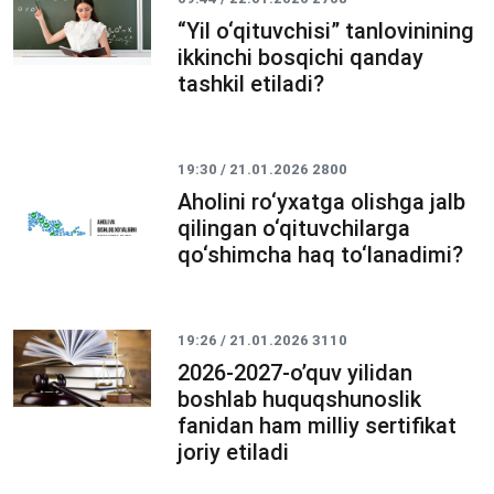
“Yil o‘qituvchisi” tanlovinining
ikkinchi bosqichi qanday
tashkil etiladi?
19:30 / 21.01.2026
2800
Aholini ro‘yxatga olishga jalb
qilingan o‘qituvchilarga
qo‘shimcha haq to‘lanadimi?
19:26 / 21.01.2026
3110
2026-2027-o’quv yilidan
boshlab huquqshunoslik
fanidan ham milliy sertifikat
joriy etiladi