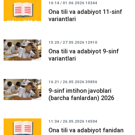
16:14 / 01.06.2026
10244
Ona tili va adabiyot 11-sinf
variantlari
15:20 / 27.05.2026
12910
Ona tili va adabiyot 9-sinf
variantlari
16:21 / 26.05.2026
39856
9-sinf imtihon javoblari
(barcha fanlardan) 2026
11:34 / 26.05.2026
14504
Ona tili va adabiyot fanidan