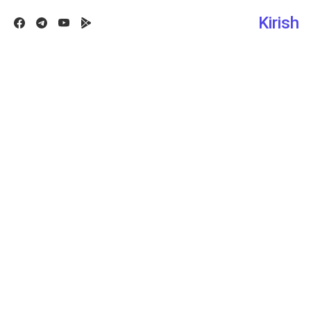
Kirish
Facebook
Telegram
Youtube
Google play