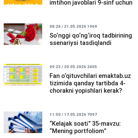
imtihon javoblari 9-sinf uchun
08:26 / 21.05.2026
1969
So‘nggi qo‘ng‘iroq tadbirining
ssenariysi tasdiqlandi
09:23 / 20.05.2026
2405
Fan o‘qituvchilari emaktab.uz
tizimida qanday tartibda 4-
chorakni yopishlari kerak?
11:50 / 17.05.2026
7097
“Kelajak soati” 35-mavzu:
“Mening portfoliom”