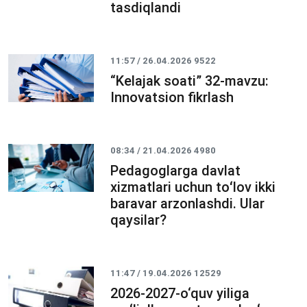
tasdiqlandi
11:57 / 26.04.2026
9522
“Kelajak soati” 32-mavzu:
Innovatsion fikrlash
08:34 / 21.04.2026
4980
Pedagoglarga davlat
xizmatlari uchun toʻlov ikki
baravar arzonlashdi. Ular
qaysilar?
11:47 / 19.04.2026
12529
2026-2027-o‘quv yiliga