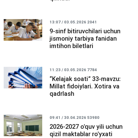
13:07 / 03.05.2026
2041
9-sinf bitiruvchilari uchun
jismoniy tarbiya fanidan
imtihon biletlari
11:23 / 03.05.2026
7784
“Kelajak soati” 33-mavzu:
Millat fidoiylari. Xotira va
qadrlash
09:41 / 30.04.2026
53980
2026-2027 o'quv yili uchun
qizil maktablar ro'yxati