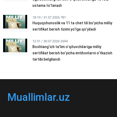
ustama toʻlanadi
18:19 / 31.07.2026
781
Huquqshunoslik va 11 ta chet tili bo‘yicha milliy
sertifikat berish tizimi yo‘lga qo‘yiladi
12:51 / 30.07.2026
2694
Boshlang‘ich ta’lim o‘qituvchilariga milliy
sertifikat berish bo‘yicha imtihonlarni o‘tkazish
tartibi belgilandi
Muallimlar.uz