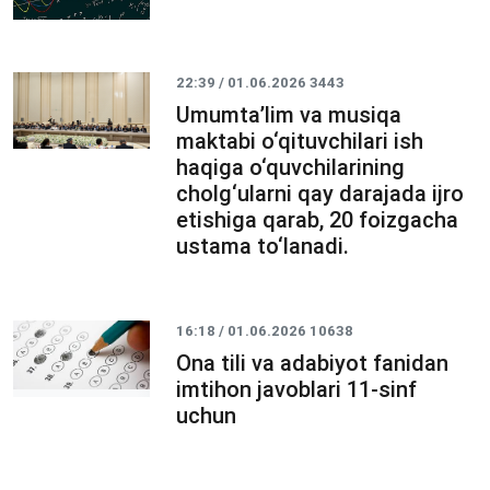
22:39 / 01.06.2026
3443
Umumtaʼlim va musiqa
maktabi o‘qituvchilari ish
haqiga o‘quvchilarining
cholg‘ularni qay darajada ijro
etishiga qarab, 20 foizgacha
ustama to‘lanadi.
16:18 / 01.06.2026
10638
Ona tili va adabiyot fanidan
imtihon javoblari 11-sinf
uchun