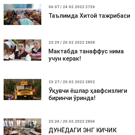
06:07 / 24.02.2022
2726
Таълимда Хитой тажрибаси
23:29 / 20.02.2022
2808
Мактабда танаффус нима
учун керак!
23:27 / 20.02.2022
2852
Ўқувчи ёшлар ҳавфсизлиги
биринчи ўринда!
23:24 / 20.02.2022
2804
ДУНЁДАГИ ЭНГ КИЧИК