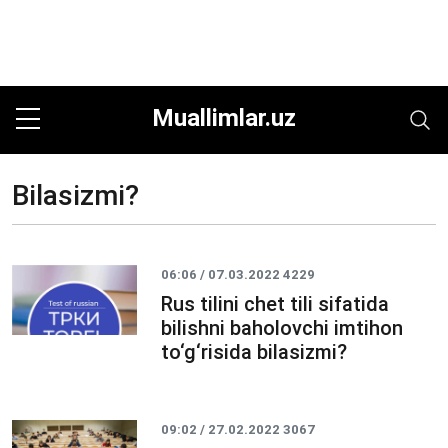
Muallimlar.uz
Bilasizmi?
06:06 / 07.03.2022
4229
Rus tilini chet tili sifatida
bilishni baholovchi imtihon
to‘g‘risida bilasizmi?
09:02 / 27.02.2022
3067