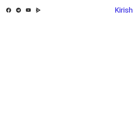
Kirish
Facebook
Telegram
Youtube
Google play