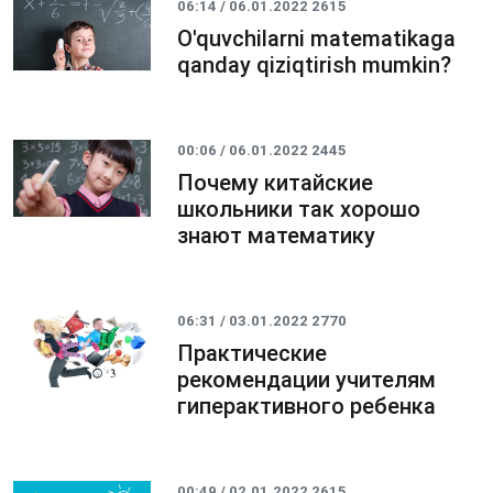
06:14 / 06.01.2022
2615
O'quvchilarni matematikaga
qanday qiziqtirish mumkin?
00:06 / 06.01.2022
2445
Почему китайские
школьники так хорошо
знают математику
06:31 / 03.01.2022
2770
Практические
рекомендации учителям
гиперактивного ребенка
00:49 / 02.01.2022
2615