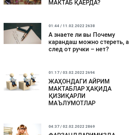
МАКТАБ ҚАЕРДА?
01:44 / 11.02.2022
2638
А знаете ли вы Почему
карандаш можно стереть, а
след от ручки – нет?
01:17 / 03.02.2022
2694
ЖАҲОНДАГИ АЙРИМ
МАКТАБЛАР ҲАҚИДА
ҚИЗИҚАРЛИ
МАЪЛУМОТЛАР
04:37 / 02.02.2022
2869