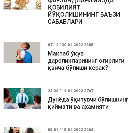
ФАРЗАНДЛАРИМИЗДА
ҚОБИЛИЯТ
ЙЎҚОЛИШИНИНГ БАЪЗИ
САБАБЛАРИ
07:12 / 30.01.2022
2305
Мактаб ўқув
дарсликларининг оғирлиги
қанча бўлиши керак?
23:38 / 19.01.2022
2767
Дунёда ўқитувчи бўлишнинг
қиймати ва ахамияти
03:01 / 15.01.2022
2263