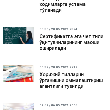
ходимларга устама
тўланади
00:36 / 20.05.2021
2324
Сертификатга эга чет тили
ўқитувчиларининг маоши
оширилади
00:32 / 20.05.2021
2719
Хорижий тилларни
ўрганишни оммалаштириш
агентлиги тузилди
09:59 / 06.05.2021
2605