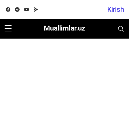
Kirish
Facebook
Telegram
Youtube
Google play
Muallimlar.uz