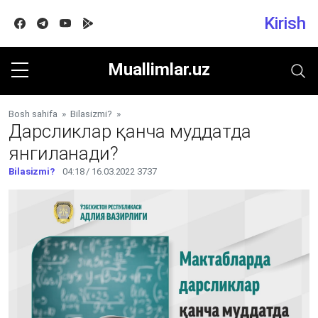
Kirish
Facebook
Telegram
Youtube
Google play
Muallimlar.uz
Bosh sahifa
»
Bilasizmi?
»
Дарсликлар қанча муддатда
янгиланади?
Bilasizmi?
04:18 / 16.03.2022
3737