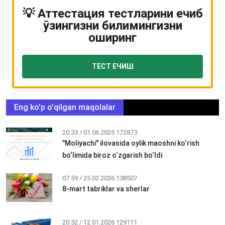
💡 Аттестация тестларини ечиб
ўзингизни билимингизни
оширинг
ТЕСТ ЕЧИШ
Eng ko'p o'qilgan maqolalar
20:33 / 01.06.2025
172873
"Moliyachi" ilovasida oylik maoshni ko‘rish
bo‘limida biroz o‘zgarish bo‘ldi
07:59 / 25.02.2026
138507
8-mart tabriklar va sherlar
20:32 / 12.01.2026
129111