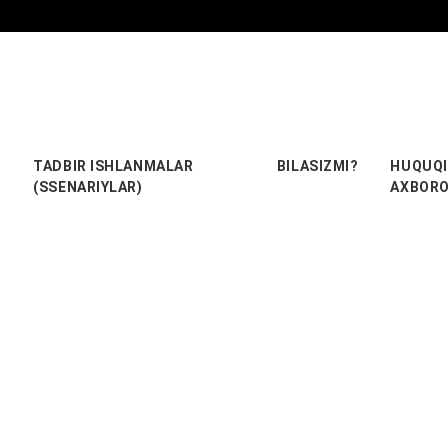
TADBIR ISHLANMALAR
BILASIZMI?
HUQUQI
(SSENARIYLAR)
AXBOR