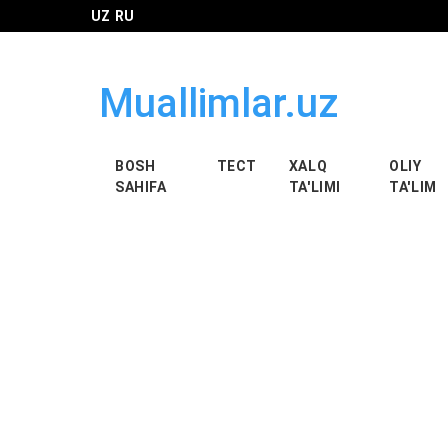
UZ
RU
Muallimlar.uz
BOSH
ТЕСТ
XALQ
OLIY
SAHIFA
TA'LIMI
TA'LIM