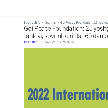
Bosh sahifa
»
Grantlar
»
Goi Peace Foundation: 25 yoshgacha
Goi Peace Foundation: 25 yoshg
tanlovi; sovrinli oʻrinlar 60 dan o
Grantlar
00:47 / 22.02.2022
3995