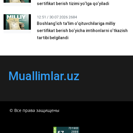
sertifikat berish tizimi yo‘lga qo‘yiladi
12:51 / 30.07.2026
2684
Boshlang‘ich ta’lim o‘qituvchilariga milliy
sertifikat berish bo‘yicha imtihonlarni o‘tkazish
tartibi belgilandi
Muallimlar.uz
© Все права защищены
РЕСПУБЛИКА УЗБЕКИСТАН МИНИСТР ДОШКОЛЬНОГО
И ШКОЛЬНОГО ОБРАЗОВАНИЯ КОМАНДА в
общеобразовательных учреждениях в 2024-2025