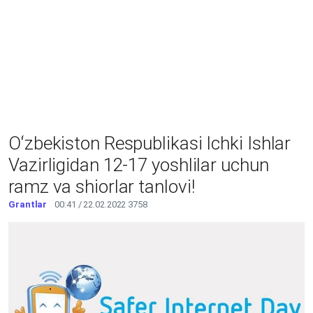
Oʻzbekiston Respublikasi Ichki Ishlar
Vazirligidan 12-17 yoshlilar uchun
ramz va shiorlar tanlovi!
Grantlar
00:41 / 22.02.2022
3758