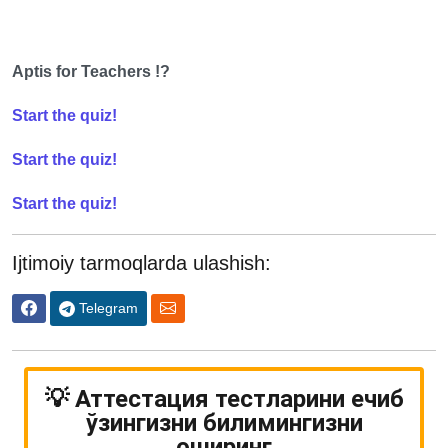
Aptis for Teachers !?
Start the quiz!
Start the quiz!
Start the quiz!
Ijtimoiy tarmoqlarda ulashish:
Telegram
💡 Аттестация тестларини ечиб
ўзингизни билимингизни
оширинг