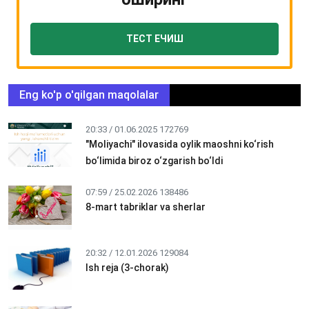
ТЕСТ ЕЧИШ
Eng ko'p o'qilgan maqolalar
20:33 / 01.06.2025
172769
"Moliyachi" ilovasida oylik maoshni ko‘rish
bo‘limida biroz o‘zgarish bo‘ldi
07:59 / 25.02.2026
138486
8-mart tabriklar va sherlar
20:32 / 12.01.2026
129084
Ish reja (3-chorak)