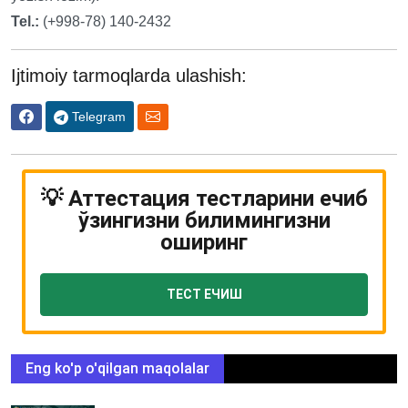
Tel.:
(+998-78) 140-2432
Ijtimoiy tarmoqlarda ulashish:
Telegram
💡 Аттестация тестларини ечиб
ўзингизни билимингизни
оширинг
ТЕСТ ЕЧИШ
Eng ko'p o'qilgan maqolalar