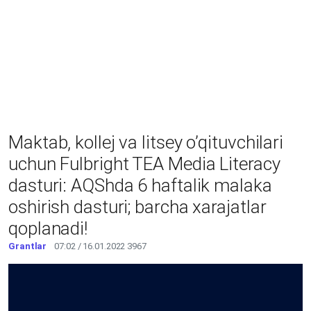
Maktab, kollej va litsey o’qituvchilari
uchun Fulbright TEA Media Literacy
dasturi: AQShda 6 haftalik malaka
oshirish dasturi; barcha xarajatlar
qoplanadi!
Grantlar
07:02 / 16.01.2022
3967