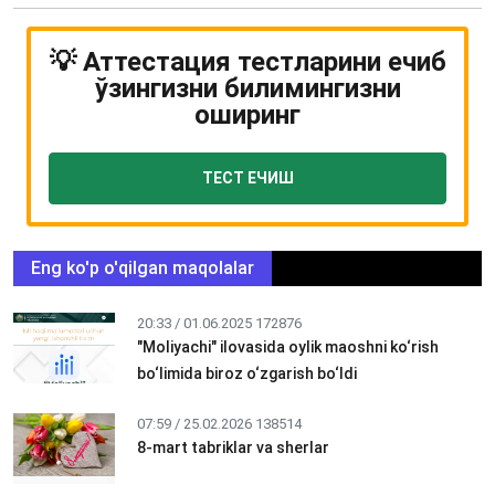
💡 Аттестация тестларини ечиб
ўзингизни билимингизни
оширинг
ТЕСТ ЕЧИШ
Eng ko'p o'qilgan maqolalar
20:33 / 01.06.2025
172876
"Moliyachi" ilovasida oylik maoshni ko‘rish
bo‘limida biroz o‘zgarish bo‘ldi
07:59 / 25.02.2026
138514
8-mart tabriklar va sherlar