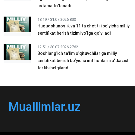
ustama toʻlanadi
18:19 / 31.07.2026
830
Huquqshunoslik va 11 ta chet tili bo‘yicha milliy
sertifikat berish tizimi yo‘lga qo‘yiladi
12:51 / 30.07.2026
2762
Boshlang‘ich ta’lim o‘qituvchilariga milliy
sertifikat berish bo‘yicha imtihonlarni o‘tkazish
tartibi belgilandi
Muallimlar.uz