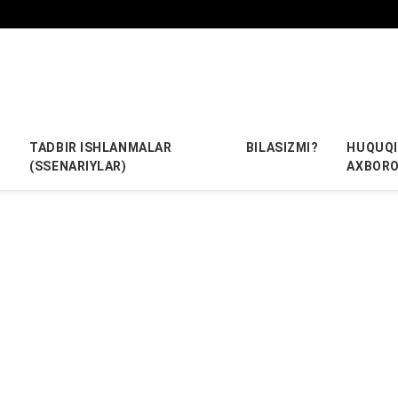
TADBIR ISHLANMALAR
BILASIZMI?
HUQUQI
(SSENARIYLAR)
AXBOR