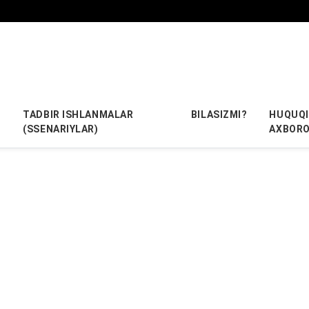
TADBIR ISHLANMALAR
BILASIZMI?
HUQUQI
(SSENARIYLAR)
AXBOR