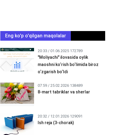
Eng ko'p o'qilgan maqolalar
20:33 / 01.06.2025
172789
"Moliyachi" ilovasida oylik
maoshni ko‘rish bo‘limida biroz
o‘zgarish bo‘ldi
07:59 / 25.02.2026
138489
8-mart tabriklar va sherlar
20:32 / 12.01.2026
129091
Ish reja (3-chorak)