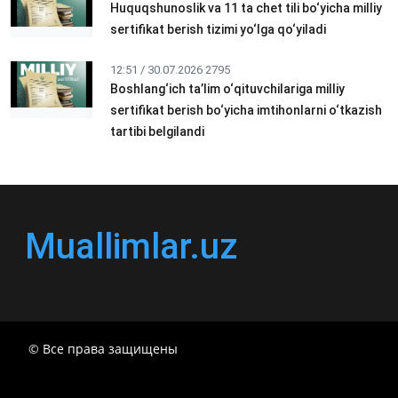
Huquqshunoslik va 11 ta chet tili bo‘yicha milliy
sertifikat berish tizimi yo‘lga qo‘yiladi
12:51 / 30.07.2026
2795
Boshlang‘ich ta’lim o‘qituvchilariga milliy
sertifikat berish bo‘yicha imtihonlarni o‘tkazish
tartibi belgilandi
Muallimlar.uz
© Все права защищены
РЕСПУБЛИКА УЗБЕКИСТАН МИНИСТР ДОШКОЛЬНОГО
И ШКОЛЬНОГО ОБРАЗОВАНИЯ КОМАНДА в