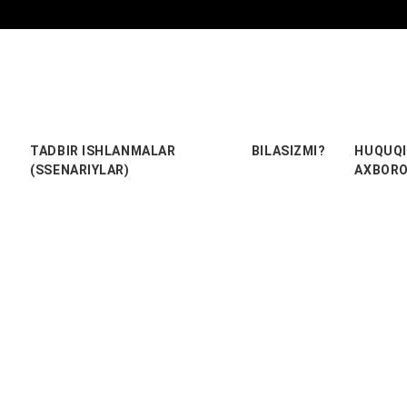
TADBIR ISHLANMALAR
BILASIZMI?
HUQUQI
(SSENARIYLAR)
AXBOR