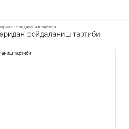
ларидан фойдаланиш тартиби...
ларидан фойдаланиш тартиби