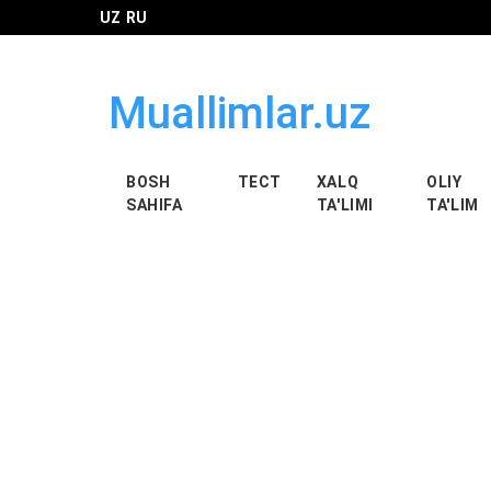
UZ
RU
Muallimlar.uz
BOSH
ТЕСТ
XALQ
OLIY
SAHIFA
TA'LIMI
TA'LIM