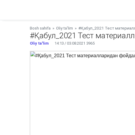
Bosh sahifa
»
Oliy ta'lim
»
#Қабул_2021 Тест материал
#Қабул_2021 Тест материал
Oliy ta'lim
14:13 / 03.08.2021
3965