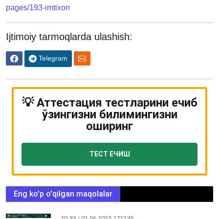
pages/193-imtixon
Ijtimoiy tarmoqlarda ulashish:
Telegram
💡 Аттестация тестларини ечиб
ўзингизни билимингизни
оширинг
ТЕСТ ЕЧИШ
Eng ko'p o'qilgan maqolalar
20:33 / 01.06.2025
172135