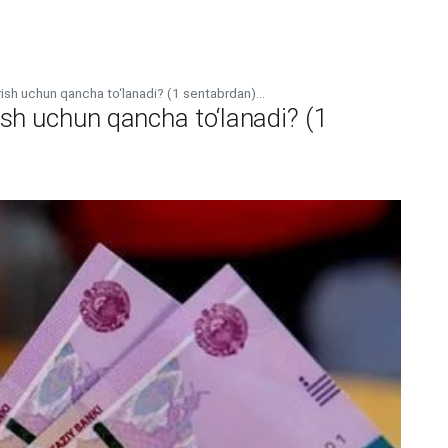
irish uchun qancha to‘lanadi? (1 sentabrdan)...
rish uchun qancha to‘lanadi? (1