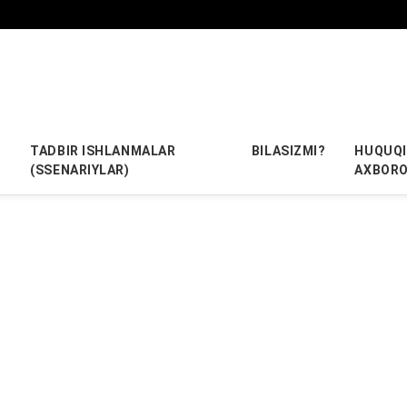
TADBIR ISHLANMALAR
BILASIZMI?
HUQUQI
(SSENARIYLAR)
AXBOR