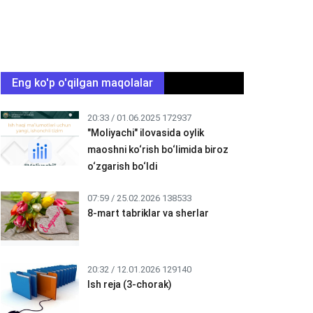
Eng ko'p o'qilgan maqolalar
20:33 / 01.06.2025
172937
"Moliyachi" ilovasida oylik
maoshni ko‘rish bo‘limida biroz
o‘zgarish bo‘ldi
07:59 / 25.02.2026
138533
8-mart tabriklar va sherlar
20:32 / 12.01.2026
129140
Ish reja (3-chorak)