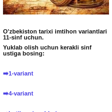
O'zbekiston tarixi imtihon variantlari
11-sinf uchun.
Yuklab olish uchun kerakli sinf
ustiga bosing:
➡️1-variant
➡️4-variant