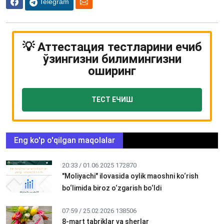
Telegram
💡 Аттестация тестларини ечиб
ўзингизни билимингизни
оширинг
ТЕСТ ЕЧИШ
Eng ko'p o'qilgan maqolalar
20:33 / 01.06.2025
172870
"Moliyachi" ilovasida oylik maoshni ko‘rish
bo‘limida biroz o‘zgarish bo‘ldi
07:59 / 25.02.2026
138506
8-mart tabriklar va sherlar