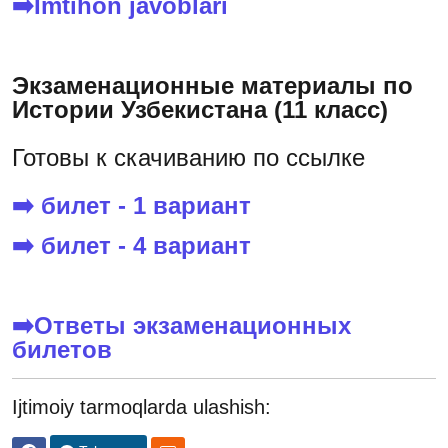
➡️Imtihon javoblari
Экзаменационные материалы по
Истории Узбекистана (11 класс)
Готовы к скачиванию по ссылке
➡️ билет - 1 вариант
➡️ билет - 4 вариант
➡️Ответы экзаменационных
билетов
Ijtimoiy tarmoqlarda ulashish: