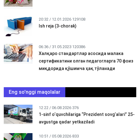
20:32 / 12.01.2026
129108
Ish reja (3-chorak)
06:36 / 31.05.2023
120386
Халқаро стандартлар асосида малака
сертификатини олган педагогларга 70 фоиз
миқдорида қўшимча ҳақ тўланади
Eng so'nggi maqolalar
12:22 / 06.08.2026
376
1-sinf o‘quvchilariga “Prezident sovg‘alari” 25-
avgustga qadar yetkaziladi
10:51 / 05.08.2026
833