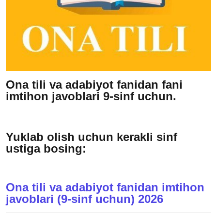
Ona tili va adabiyot fanidan fani
imtihon javoblari 9-sinf uchun.
Yuklab olish uchun kerakli sinf
ustiga bosing:
Ona tili va adabiyot fanidan imtihon
javoblari (9-sinf uchun) 2026