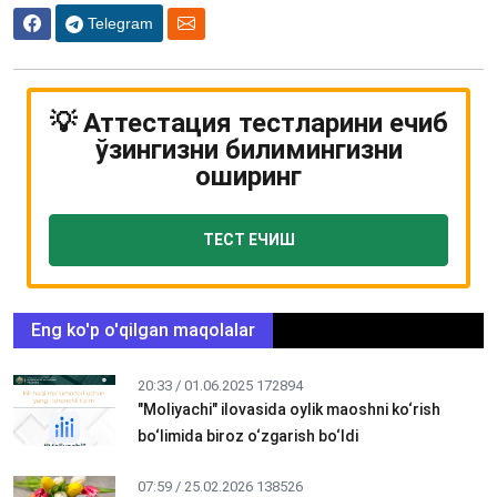
Telegram
💡 Аттестация тестларини ечиб
ўзингизни билимингизни
оширинг
ТЕСТ ЕЧИШ
Eng ko'p o'qilgan maqolalar
20:33 / 01.06.2025
172894
"Moliyachi" ilovasida oylik maoshni ko‘rish
bo‘limida biroz o‘zgarish bo‘ldi
07:59 / 25.02.2026
138526