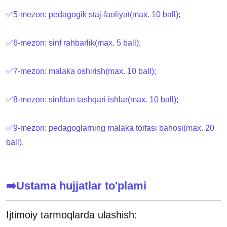
✅5-mezon: pedagogik staj-faoliyat(max. 10 ball);
✅6-mezon: sinf rahbarlik(max. 5 ball);
✅7-mezon: malaka oshirish(max. 10 ball);
✅8-mezon: sinfdan tashqari ishlar(max. 10 ball);
✅9-mezon: pedagoglarning malaka toifasi bahosi(max. 20
ball).
➡️Ustama hujjatlar to'plami
Ijtimoiy tarmoqlarda ulashish: