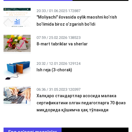
20:33 / 01.06.2025
172887
"Moliyachi" ilovasida oylik maoshni ko‘rish
bo‘limida biroz o‘zgarish bo‘ldi
07:59 / 25.02.2026
138523
8-mart tabriklar va sherlar
20:32 / 12.01.2026
129124
Ish reja (3-chorak)
06:36 / 31.05.2023
120397
Халқаро стандартлар асосида малака
сертификатини олган педагогларга 70 фоиз
миқдорида қўшимча ҳақ тўланади