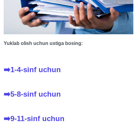
Yuklab olish uchun ustiga bosing:
➡️1-4-sinf uchun
➡️5-8-sinf uchun
➡️9-11-sinf uchun