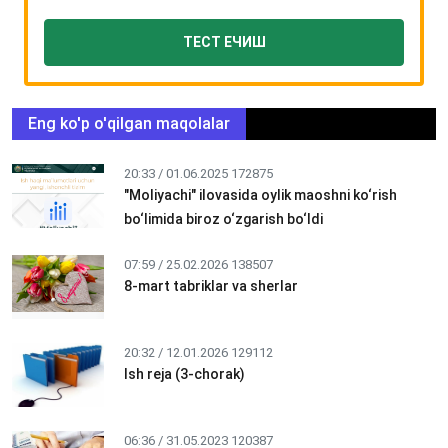
ТЕСТ ЕЧИШ
Eng ko'p o'qilgan maqolalar
20:33 / 01.06.2025
172875
"Moliyachi" ilovasida oylik maoshni ko‘rish
bo‘limida biroz o‘zgarish bo‘ldi
07:59 / 25.02.2026
138507
8-mart tabriklar va sherlar
20:32 / 12.01.2026
129112
Ish reja (3-chorak)
06:36 / 31.05.2023
120387