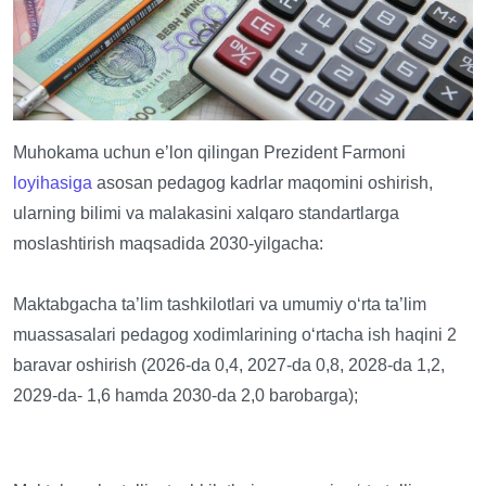
Muhokama uchun e’lon qilingan Prezident Farmoni
loyihasiga
asosan pedagog kadrlar maqomini oshirish,
ularning bilimi va malakasini xalqaro standartlarga
moslashtirish maqsadida 2030-yilgacha:
Maktabgacha ta’lim tashkilotlari va umumiy o‘rta ta’lim
muassasalari pedagog xodimlarining o‘rtacha ish haqini 2
baravar oshirish (2026-da 0,4, 2027-da 0,8, 2028-da 1,2,
2029-da- 1,6 hamda 2030-da 2,0 barobarga);