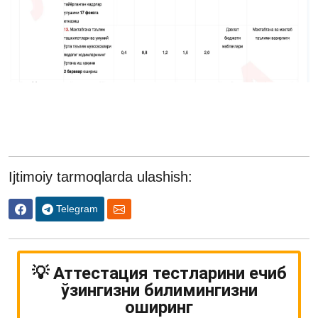
Ijtimoiy tarmoqlarda ulashish:
Telegram
💡 Аттестация тестларини ечиб
ўзингизни билимингизни
оширинг