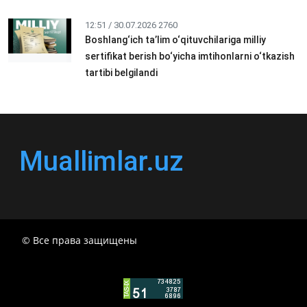
12:51 / 30.07.2026
2760
Boshlang‘ich ta’lim o‘qituvchilariga milliy
sertifikat berish bo‘yicha imtihonlarni o‘tkazish
tartibi belgilandi
Muallimlar.uz
© Все права защищены
РЕСПУБЛИКА УЗБЕКИСТАН МИНИСТР ДОШКОЛЬНОГО
И ШКОЛЬНОГО ОБРАЗОВАНИЯ КОМАНДА в
общеобразовательных учреждениях в 2024-2025
учебном году организация и проведение итоговой