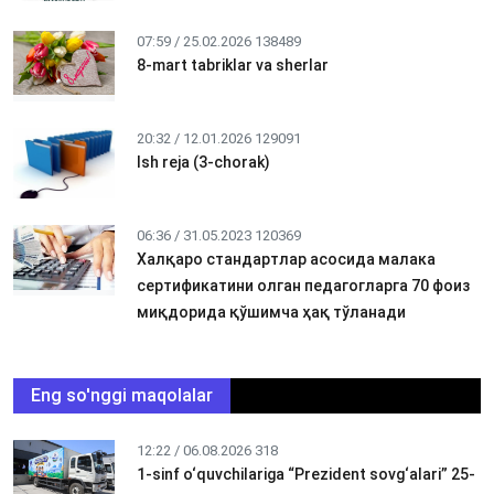
07:59 / 25.02.2026
138489
8-mart tabriklar va sherlar
20:32 / 12.01.2026
129091
Ish reja (3-chorak)
06:36 / 31.05.2023
120369
Халқаро стандартлар асосида малака
сертификатини олган педагогларга 70 фоиз
миқдорида қўшимча ҳақ тўланади
Eng so'nggi maqolalar
12:22 / 06.08.2026
318
1-sinf o‘quvchilariga “Prezident sovg‘alari” 25-