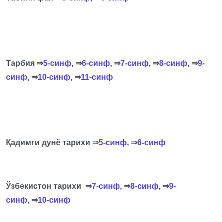
Тарбия
⇒
5-синф
, ⇒
6-синф
, ⇒
7-синф
, ⇒
8-синф
, ⇒
9-
синф
, ⇒
10-синф
, ⇒
11-синф
Қадимги дунё тарихи
⇒
5-синф
, ⇒
6-синф
Ўзбекистон тарихи
⇒
7-синф
, ⇒
8-синф
, ⇒
9-
синф
, ⇒
10-синф