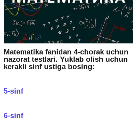
Matematika fanidan 4-chorak uchun
nazorat testlari. Yuklab olish uchun
kerakli sinf ustiga bosing:
5-sinf
6-sinf