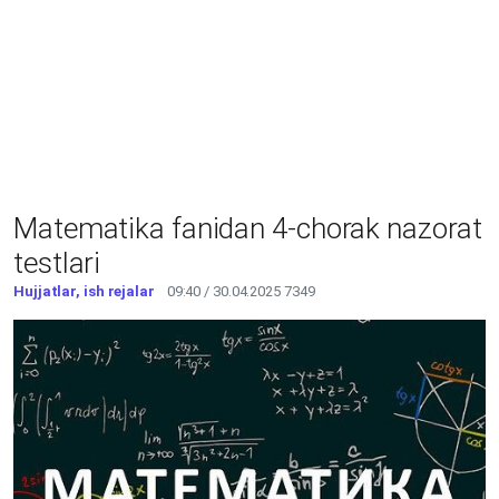
Matematika fanidan 4-chorak nazorat
testlari
Hujjatlar, ish rejalar
09:40 / 30.04.2025
7349