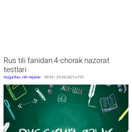
Rus tili fanidan 4-chorak nazorat
testlari
Hujjatlar, ish rejalar
09:54 / 29.04.2025
6795