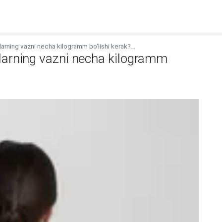
arning vazni necha kilogramm bo‘lishi kerak?...
alarning vazni necha kilogramm