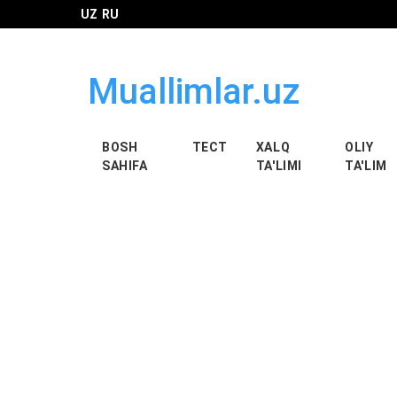
UZ
RU
Muallimlar.uz
BOSH
ТЕСТ
XALQ
OLIY
SAHIFA
TA'LIMI
TA'LIM