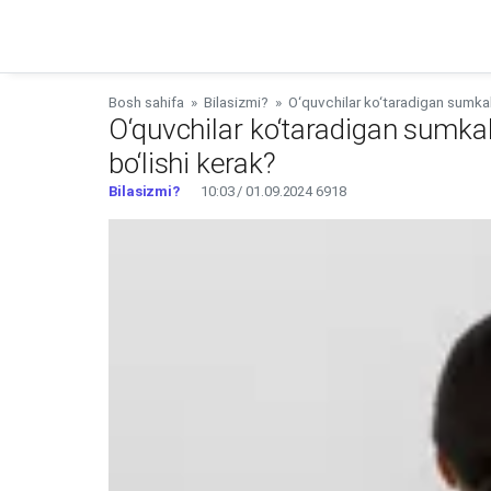
Bosh sahifa
»
Bilasizmi?
»
O‘quvchilar ko‘taradigan sumkal
O‘quvchilar ko‘taradigan sumk
bo‘lishi kerak?
Bilasizmi?
10:03 / 01.09.2024
6918