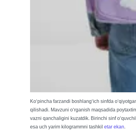
Ko‘pincha farzandi boshlang‘ich sinfda o‘qiyotgan
qilishadi. Mavzuni o‘rganish maqsadida poytaxtim
vazni qanchaligini kuzatdik. Birinchi sinf o‘quvchi
esa uch yarim kilogrammni tashkil
etar ekan
.