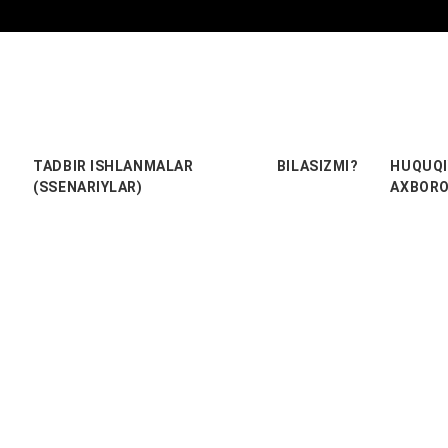
TADBIR ISHLANMALAR
BILASIZMI?
HUQUQI
(SSENARIYLAR)
AXBOR