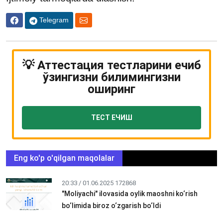
Telegram
💡 Аттестация тестларини ечиб
ўзингизни билимингизни
оширинг
ТЕСТ ЕЧИШ
Eng ko'p o'qilgan maqolalar
20:33 / 01.06.2025
172868
"Moliyachi" ilovasida oylik maoshni ko‘rish
bo‘limida biroz o‘zgarish bo‘ldi