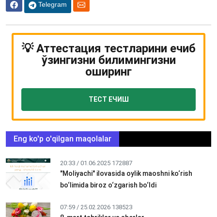
Telegram
💡 Аттестация тестларини ечиб
ўзингизни билимингизни
оширинг
ТЕСТ ЕЧИШ
Eng ko'p o'qilgan maqolalar
20:33 / 01.06.2025
172887
"Moliyachi" ilovasida oylik maoshni ko‘rish
bo‘limida biroz o‘zgarish bo‘ldi
07:59 / 25.02.2026
138523