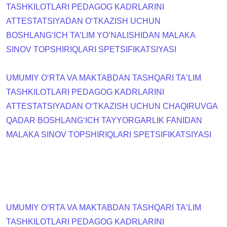
TASHKILOTLARI PEDAGOG KADRLARINI
ATTESTATSIYADAN OʻTKAZISH UCHUN
BOSHLANG‘ICH TA’LIM YO‘NALISHIDAN MALAKA
SINOV TOPSHIRIQLARI SPETSIFIKATSIYASI
UMUMIY OʻRTA VA MAKTABDAN TASHQARI TAʼLIM
TASHKILOTLARI PEDAGOG KADRLARINI
ATTESTATSIYADAN OʻTKAZISH UCHUN CHAQIRUVGA
QADAR BOSHLANGʻICH TAYYORGARLIK FANIDAN
MALAKA SINOV TOPSHIRIQLARI SPETSIFIKATSIYASI
UMUMIY OʻRTA VA MAKTABDAN TASHQARI TAʼLIM
TASHKILOTLARI PEDAGOG KADRLARINI