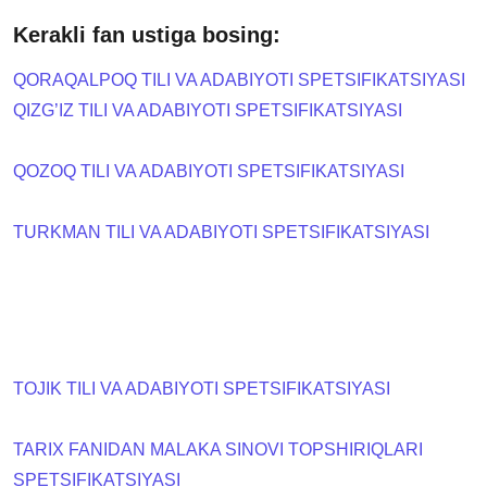
Kerakli fan ustiga bosing:
QORAQALPOQ TILI VA ADABIYOTI SPETSIFIKATSIYASI
QIZG’IZ TILI VA ADABIYOTI SPETSIFIKATSIYASI
QOZOQ TILI VA ADABIYOTI SPETSIFIKATSIYASI
TURKMAN TILI VA ADABIYOTI SPETSIFIKATSIYASI
TOJIK TILI VA ADABIYOTI SPETSIFIKATSIYASI
TARIX FANIDAN MALAKA SINOVI TOPSHIRIQLARI
SPETSIFIKATSIYASI