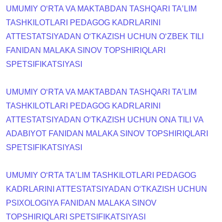
UMUMIY OʻRTA VA MAKTABDAN TASHQARI TAʼLIM
TASHKILOTLARI PEDAGOG KADRLARINI
ATTESTATSIYADAN OʻTKAZISH UCHUN O‘ZBEK TILI
FANIDAN MALAKA SINOV TOPSHIRIQLARI
SPETSIFIKATSIYASI
UMUMIY OʻRTA VA MAKTABDAN TASHQARI TAʼLIM
TASHKILOTLARI PEDAGOG KADRLARINI
ATTESTATSIYADAN OʻTKAZISH UCHUN ONA TILI VA
ADABIYOT FANIDAN MALAKA SINOV TOPSHIRIQLARI
SPETSIFIKATSIYASI
UMUMIY OʻRTA TAʼLIM TASHKILOTLARI PEDAGOG
KADRLARINI ATTESTATSIYADAN OʻTKAZISH UCHUN
PSIXOLOGIYA FANIDAN MALAKA SINOV
TOPSHIRIQLARI SPETSIFIKATSIYASI