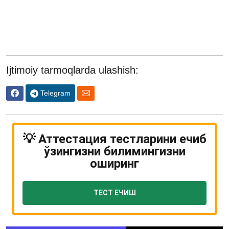
Ijtimoiy tarmoqlarda ulashish:
Telegram
💡 Аттестация тестларини ечиб
ўзингизни билимингизни
оширинг
ТЕСТ ЕЧИШ