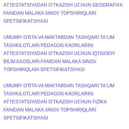
ATTESTATSIYADAN OʻTKAZISH UCHUN GEOGRAFIYA
FANIDAN MALAKA SINOV TOPSHIRIQLARI
SPETSIFIKATSIYASI
UMUMIY OʻRTA VA MAKTABDAN TASHQARI TAʼLIM
TASHKILOTLARI PEDAGOG KADRLARINI
ATTESTATSIYADAN OʻTKAZISH UCHUN IQTISODIY
BILIM ASOSLARI FANIDAN MALAKA SINOV
TOPSHIRIQLARI SPETSIFIKATSIYASI
UMUMIY OʻRTA VA MAKTABDAN TASHQARI TAʼLIM
TASHKILOTLARI PEDAGOG KADRLARINI
ATTESTATSIYADAN OʻTKAZISH UCHUN FIZIKA
FANIDAN MALAKA SINOV TOPSHIRIQLARI
SPETSIFIKATSIYASI