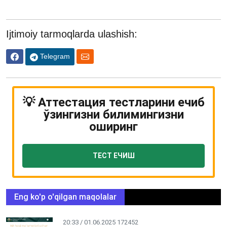
Ijtimoiy tarmoqlarda ulashish:
Telegram
💡 Аттестация тестларини ечиб
ўзингизни билимингизни
оширинг
ТЕСТ ЕЧИШ
Eng ko'p o'qilgan maqolalar
20:33 / 01.06.2025
172452