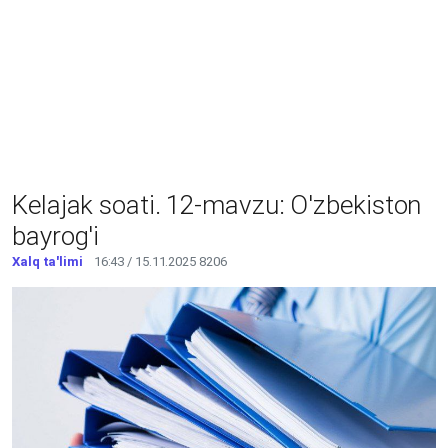
Kelajak soati. 12-mavzu: O'zbekiston
bayrog'i
Xalq ta'limi
16:43 / 15.11.2025
8206