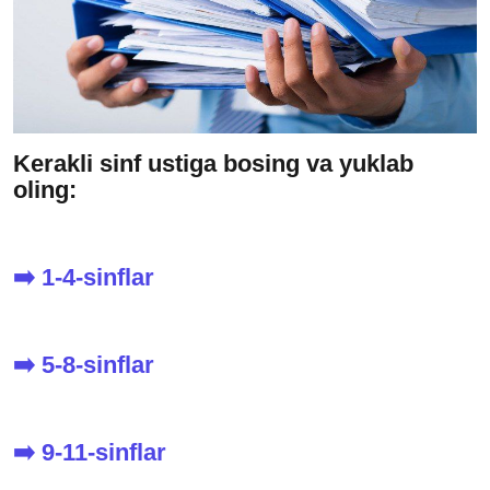
Kerakli sinf ustiga bosing va yuklab
oling:
➡️ 1-4-sinflar
➡️ 5-8-sinflar
➡️ 9-11-sinflar