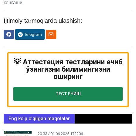
кенгаши
Ijtimoiy tarmoqlarda ulashish:
Telegram
💡 Аттестация тестларини ечиб
ўзингизни билимингизни
оширинг
ТЕСТ ЕЧИШ
Eng ko'p o'qilgan maqolalar
20:33 / 01.06.2025
172206