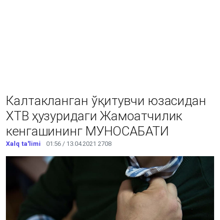
Калтакланган ўқитувчи юзасидан
ХТВ ҳузуридаги Жамоатчилик
кенгашининг МУНОСАБАТИ
Xalq ta'limi
01:56 / 13.04.2021
2708